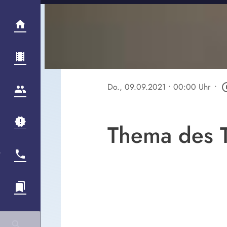
Do., 09.09.2021
• 00:00 Uhr
•
play_circ
Thema des 