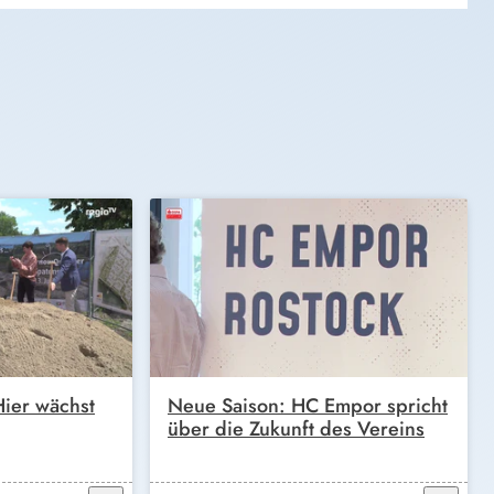
ier wächst
Neue Saison: HC Empor spricht
über die Zukunft des Vereins