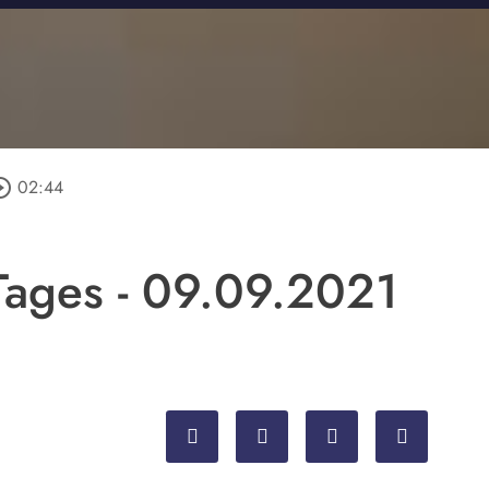
le_outline
02:44
Tages - 09.09.2021