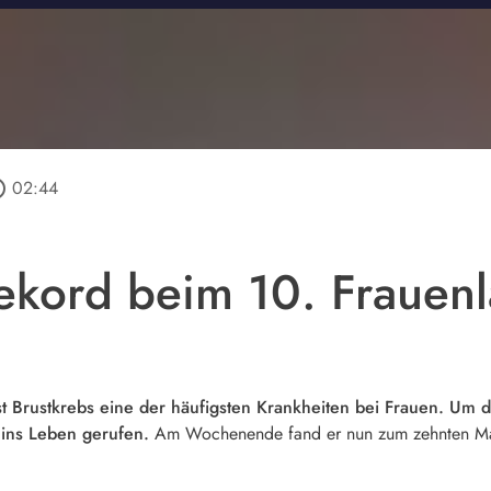
utline
02:44
ekord beim 10. Frauenl
 Brustkrebs eine der häufigsten Krankheiten bei Frauen. Um
ins Leben gerufen.
Am Wochenende fand er nun zum zehnten Mal s