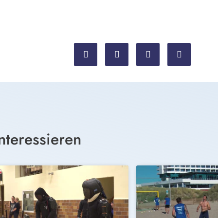
nteressieren