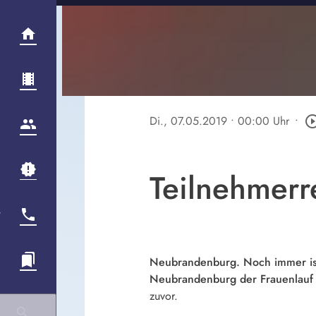
Di., 07.05.2019
• 00:00 Uhr
•
play_circle_o
Teilnehmerr
Neubrandenburg. Noch immer ist
Neubrandenburg der Frauenlauf 
zuvor.