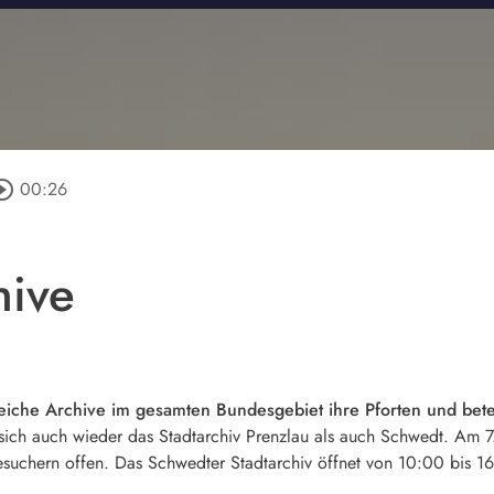
rcle_outline
00:26
hive
eiche Archive im gesamten Bundesgebiet ihre Pforten und betei
sich auch wieder das Stadtarchiv Prenzlau als auch Schwedt. Am 7
esuchern offen. Das Schwedter Stadtarchiv öffnet von 10:00 bis 1