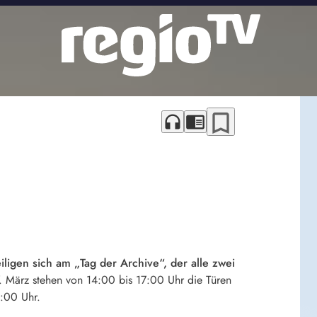
bookmark_border
headphones
chrome_reader_mode
ligen sich am „Tag der Archive“, der alle zwei
. März stehen von 14:00 bis 17:00 Uhr die Türen
6:00 Uhr.