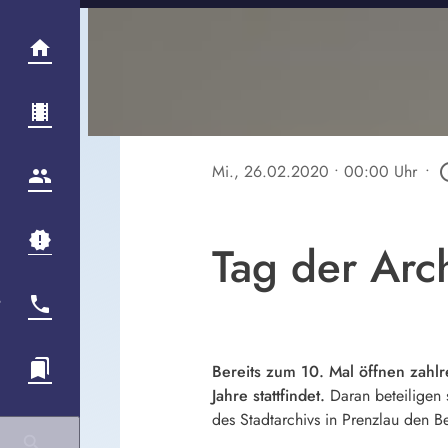
Mi., 26.02.2020
• 00:00 Uhr
•
play_ci
Tag der Arc
Bereits zum 10. Mal öffnen zahlr
Jahre stattfindet.
Daran beteiligen 
des Stadtarchivs in Prenzlau den B