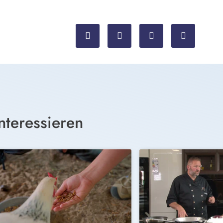
nteressieren