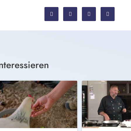
nteressieren