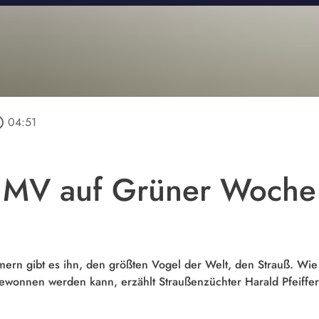
utline
04:51
s MV auf Grüner Woche
ern gibt es ihn, den größten Vogel der Welt, den Strauß. Wi
ewonnen werden kann, erzählt Straußenzüchter Harald Pfeiffe