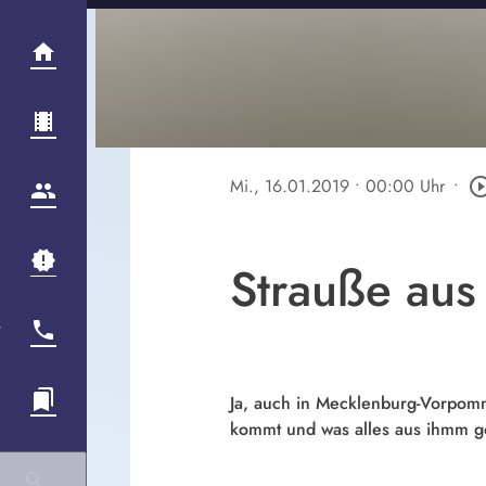
Mi., 16.01.2019
• 00:00 Uhr
•
play_circle_o
Strauße au
Ja, auch in Mecklenburg-Vorpomm
kommt und was alles aus ihmm g