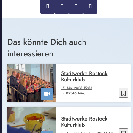
Das könnte Dich auch
interessieren
Stadtwerke Rostock
Kulturklub
15. Mai 2026 15:58
bookmark_border
09:46 Min.
Stadtwerke Rostock
Kulturklub