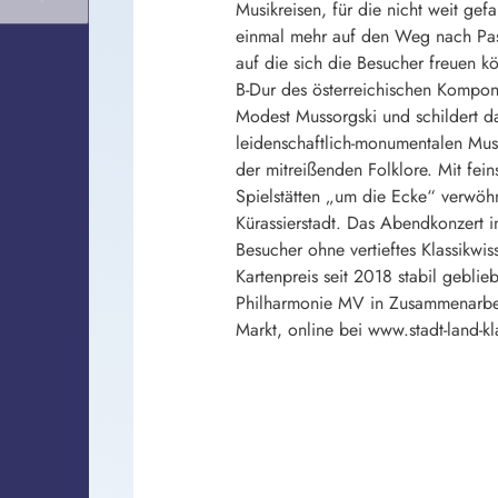
Musikreisen, für die nicht weit g
einmal mehr auf den Weg nach Pase
auf die sich die Besucher freuen 
B-Dur des österreichischen Kompon
Modest Mussorgski und schildert da
leidenschaftlich-monumentalen Musi
der mitreißenden Folklore. Mit fei
Spielstätten „um die Ecke“ verwöh
Kürassierstadt. Das Abendkonzert 
Besucher ohne vertieftes Klassikwi
Kartenpreis seit 2018 stabil geblie
Philharmonie MV in Zusammenarbei
Markt, online bei www.stadt-land-k