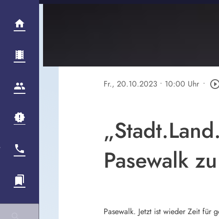
Fr., 20.10.2023
• 10:00 Uhr
•
play_circle_out
„Stadt.Land.
Pasewalk zu
Pasewalk. Jetzt ist wieder Zeit fü