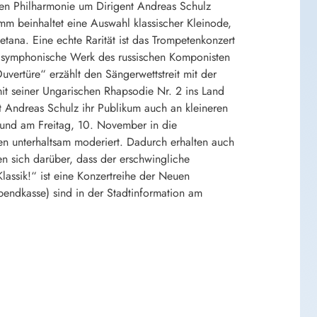
uen Philharmonie um Dirigent Andreas Schulz
m beinhaltet eine Auswahl klassischer Kleinode,
ana. Eine echte Rarität ist das Trompetenkonzert
ge symphonische Werk des russischen Komponisten
vertüre“ erzählt den Sängerwettstreit mit der
mit seiner Ungarischen Rhapsodie Nr. 2 ins Land
nt Andreas Schulz ihr Publikum auch an kleineren
 und am Freitag, 10. November in die
en unterhaltsam moderiert. Dadurch erhalten auch
en sich darüber, dass der erschwingliche
lassik!“ ist eine Konzertreihe der Neuen
ndkasse) sind in der Stadtinformation am