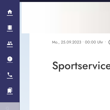
Mo., 25.09.2023
• 00:00 Uhr
•
play_c
Sportservice