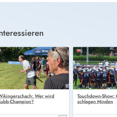
nteressieren
Wikingerschach: Wer wird
Touchdown-Show: G
Kubb-Champion?
schlagen Minden