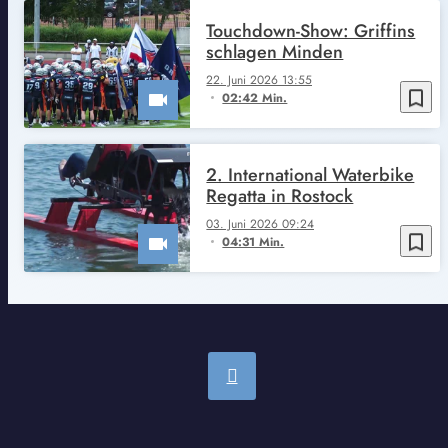
Touchdown-Show: Griffins
schlagen Minden
22. Juni 2026 13:55
bookmark_border
02:42 Min.
2. International Waterbike
Regatta in Rostock
03. Juni 2026 09:24
bookmark_border
04:31 Min.