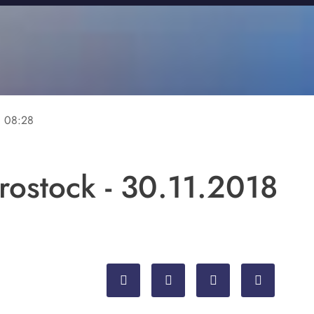
ne
08:28
.rostock - 30.11.2018