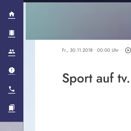
Fr., 30.11.2018
• 00:00 Uhr
•
play_circle_outli
Sport auf tv