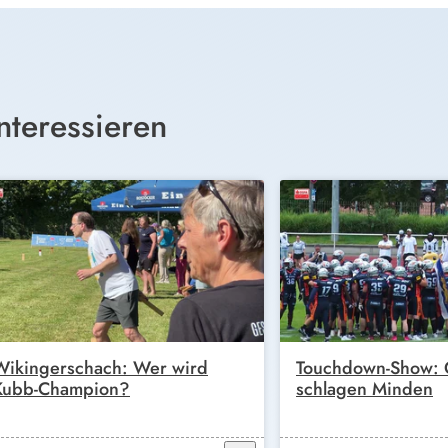
nteressieren
Wikingerschach: Wer wird
Touchdown-Show: G
Kubb-Champion?
schlagen Minden