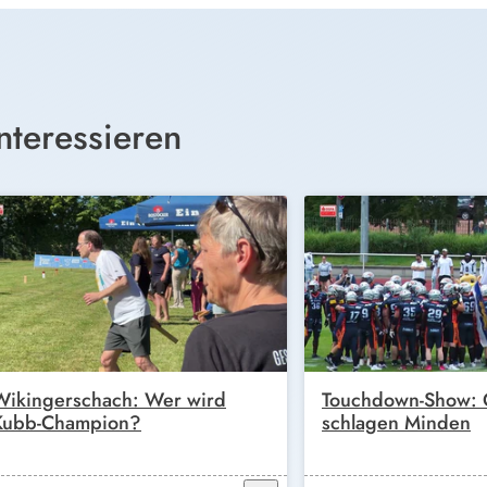
nteressieren
Wikingerschach: Wer wird
Touchdown-Show: G
Kubb-Champion?
schlagen Minden