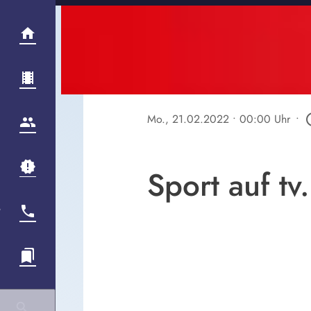
Mo., 21.02.2022
• 00:00 Uhr
•
play_ci
Sport auf tv