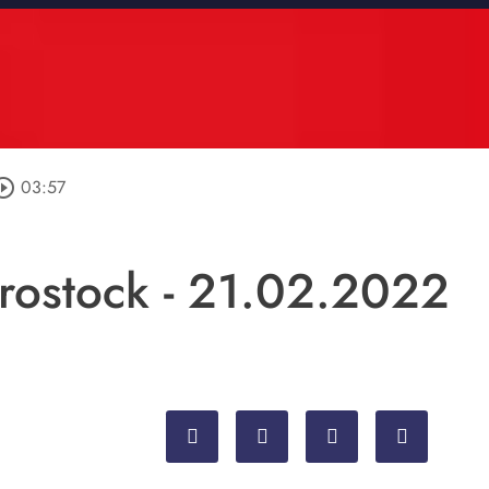
rcle_outline
03:57
.rostock - 21.02.2022