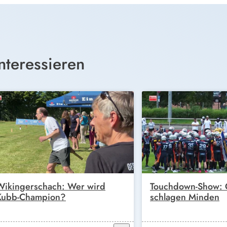
nteressieren
Wikingerschach: Wer wird
Touchdown-Show: G
Kubb-Champion?
schlagen Minden