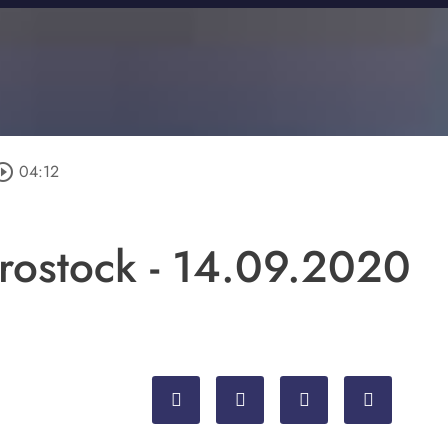
rcle_outline
04:12
.rostock - 14.09.2020