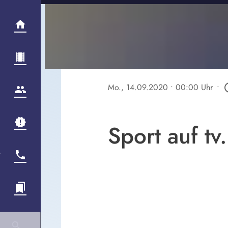
Mo., 14.09.2020
• 00:00 Uhr
•
play_ci
Sport auf tv