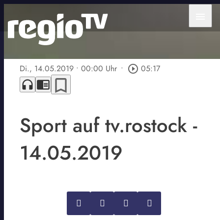
menu
Di., 14.05.2019
• 00:00 Uhr
•
play_circle_outline
05:17
bookmark_border
headphones
chrome_reader_mode
Sport auf tv.rostock -
14.05.2019