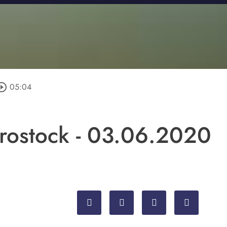
rcle_outline
05:04
v.rostock - 03.06.2020