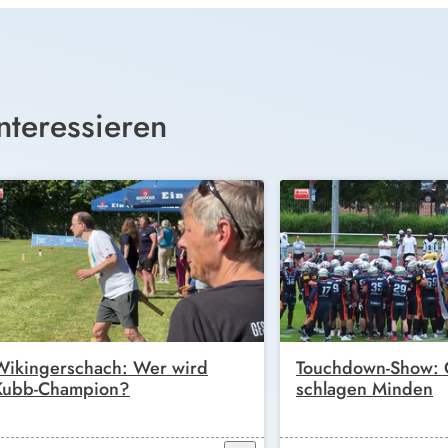
nteressieren
Wikingerschach: Wer wird
Touchdown-Show: G
Kubb-Champion?
schlagen Minden