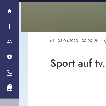
Mi., 03.06.2020
• 00:00 Uhr
•
play_ci
Sport auf t