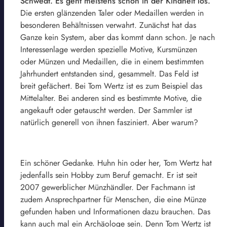
Schwedt. Es geht meistens schon in der Kindheit los.
Die ersten glänzenden Taler oder Medaillen werden in
besonderen Behältnissen verwahrt. Zunächst hat das
Ganze kein System, aber das kommt dann schon. Je nach
Interessenlage werden spezielle Motive, Kursmünzen
oder Münzen und Medaillen, die in einem bestimmten
Jahrhundert entstanden sind, gesammelt. Das Feld ist
breit gefächert. Bei Tom Wertz ist es zum Beispiel das
Mittelalter. Bei anderen sind es bestimmte Motive, die
angekauft oder getauscht werden. Der Sammler ist
natürlich generell von ihnen fasziniert. Aber warum?
Ein schöner Gedanke. Huhn hin oder her, Tom Wertz hat
jedenfalls sein Hobby zum Beruf gemacht. Er ist seit
2007 gewerblicher Münzhändler. Der Fachmann ist
zudem Ansprechpartner für Menschen, die eine Münze
gefunden haben und Informationen dazu brauchen. Das
kann auch mal ein Archäologe sein. Denn Tom Wertz ist