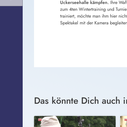
Uckerseehalle kämpfen.
Ihre Waf
zum 4ten Wintertraining und Turnie
trainiert, möchte man ihm hier nic
Spektakel mit der Kamera begleiten
Das könnte Dich auch i