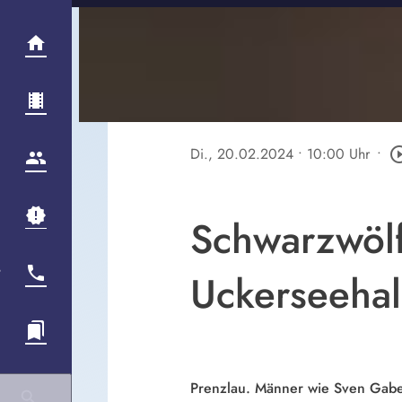
Di., 20.02.2024
• 10:00 Uhr
•
play_circle
Schwarzwölf
Uckerseehal
Prenzlau. Männer wie Sven Gabel