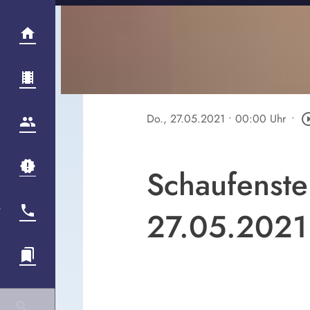
Do., 27.05.2021
• 00:00 Uhr
•
play_circle
Schaufenster
27.05.2021