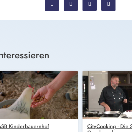
nteressieren
ASB Kinderbauernhof
CityCooking - Die