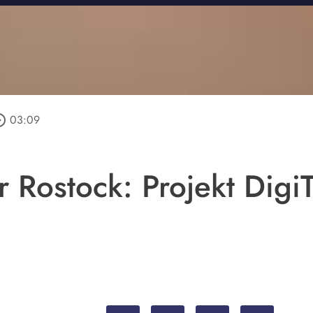
_outline
03:09
 Rostock: Projekt DigiT