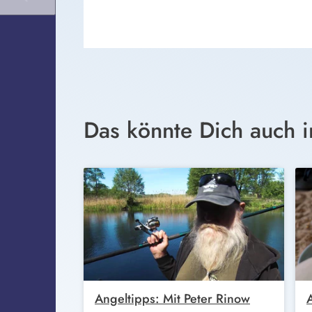
Das könnte Dich auch i
Angeltipps: Mit Peter Rinow