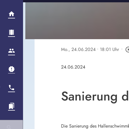
Mo., 24.06.2024
• 18:01 Uhr
•
play_circle
24.06.2024
Sanierung 
Die Sanierung des Hallenschwimmba