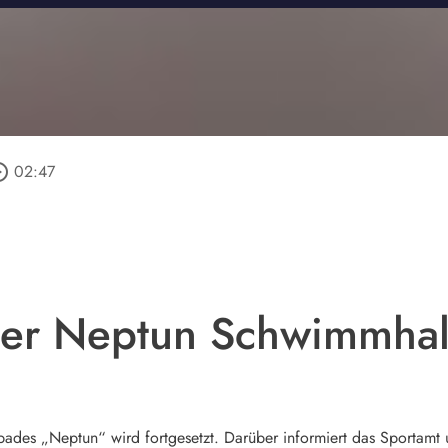
_outline
02:47
der Neptun Schwimmhal
des „Neptun“ wird fortgesetzt. Darüber informiert das Sportamt 