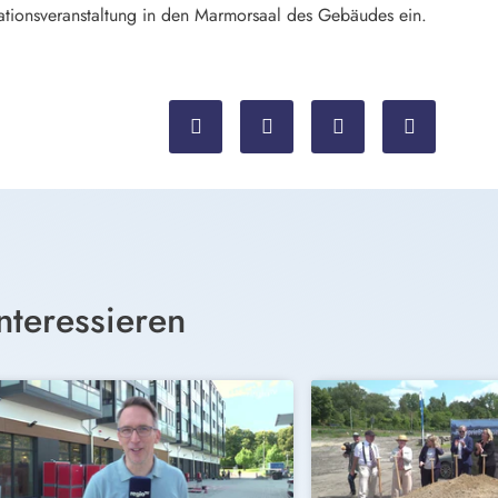
mationsveranstaltung in den Marmorsaal des Gebäudes ein.
nteressieren