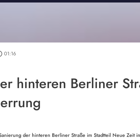
_outline
01:16
er hinteren Berliner St
perrung
Sanierung der hinteren Berliner Straße im Stadtteil Neue Zeit 