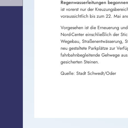
Regenwasserleitungen begonnen
ist vorerst nur der Kreuzungsberei
voraussichtlich bis zum 22. Mai an
Vorgesehen ist die Erneuerung und 
Nord-Center einschließlich der St
Wegebau, Straßenentwässerung, St
neu gestaltete Parkplätze zur Verf
fahrbahnbegleitende Gehwege aus B
gesicherten Steinen.
Quelle: Stadt Schwedt/Oder