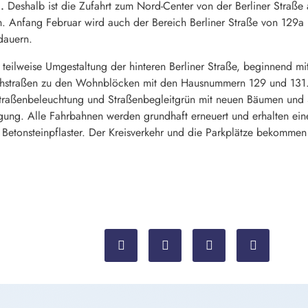
.
Deshalb ist die Zufahrt zum Nord-Center von der Berliner Straße 
ch. Anfang Februar wird auch der Bereich Berliner Straße von 129a
dauern.
teilweise Umgestaltung der hinteren Berliner Straße, beginnend mit
ichstraßen zu den Wohnblöcken mit den Hausnummern 129 und 131. 
raßenbeleuchtung und Straßenbegleitgrün mit neuen Bäumen und 
ügung. Alle Fahrbahnen werden grundhaft erneuert und erhalten ein
etonsteinpflaster. Der Kreisverkehr und die Parkplätze bekommen