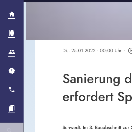
Di., 25.01.2022
• 00:00 Uhr
•
play_circle
Sanierung d
erfordert S
Schwedt. Im 3. Bauabschnitt zur 