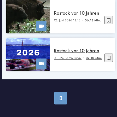
Rostock vor 10 Jahren
bookmark_border
12. Juni 2026 13:18
06:13 Min.
Rostock vor 10 Jahren
bookmark_border
08. Mai 2026 15:47
07:10 Min.