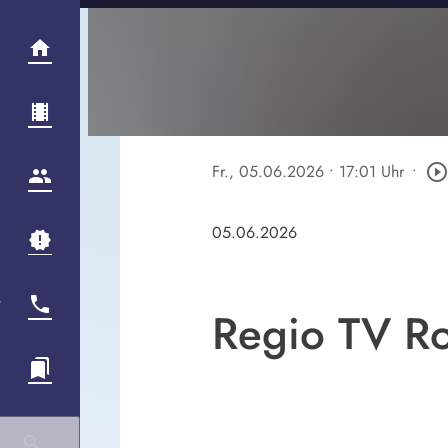
Fr., 05.06.2026
• 17:01 Uhr
•
play_circle_outlin
05.06.2026
Regio TV Ro