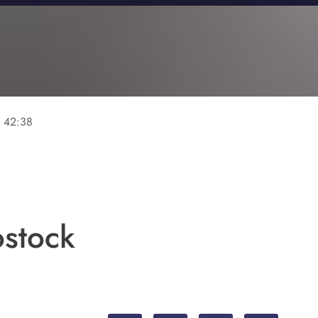
e
42:38
stock