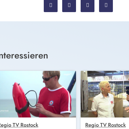
nteressieren
Regio TV Rostock
Regio TV Rostock