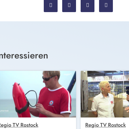
nteressieren
Regio TV Rostock
Regio TV Rostock