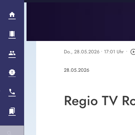
Do., 28.05.2026
• 17:01 Uhr
•
play_circle_o
28.05.2026
Regio TV Ro