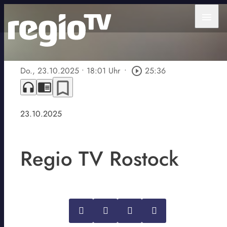
menu
Do., 23.10.2025
• 18:01 Uhr
•
play_circle_outline
25:36
bookmark_border
headphones
chrome_reader_mode
23.10.2025
Regio TV Rostock