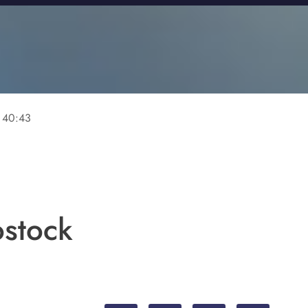
40:43
stock