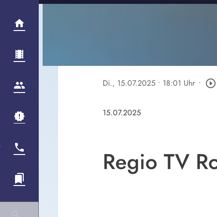
Di., 15.07.2025
• 18:01 Uhr
•
play_circle_outline
15.07.2025
Regio TV Ro