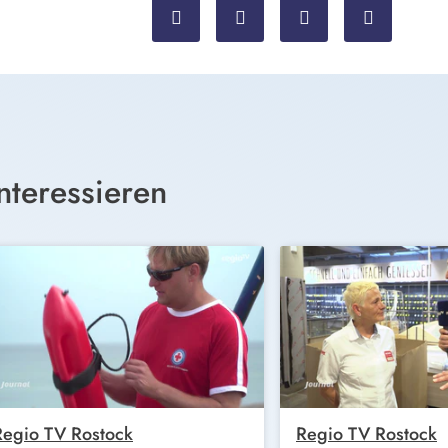
nteressieren
Regio TV Rostock
Regio TV Rostock