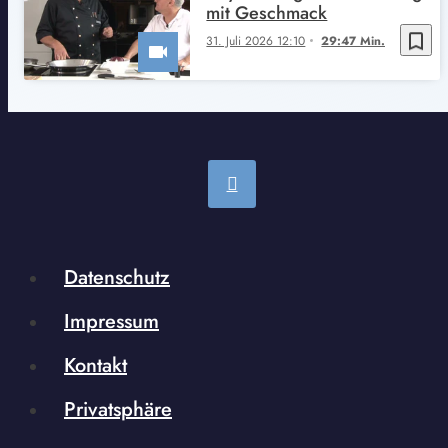
mit Geschmack
bookmark_border
31. Juli 2026 12:10
29:47 Min.
Datenschutz
Impressum
Kontakt
Privatsphäre