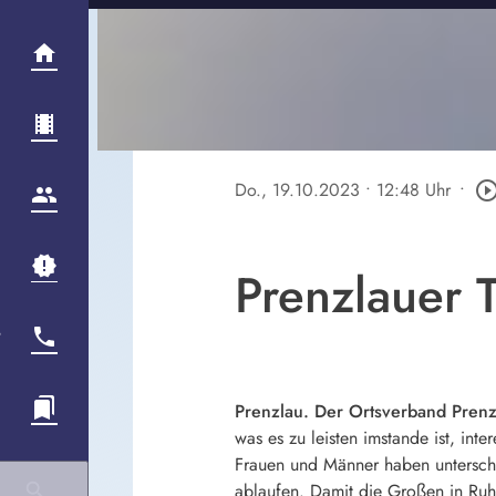
Do., 19.10.2023
• 12:48 Uhr
•
play_circle_out
Prenzlauer 
Prenzlau. Der Ortsverband Prenz
was es zu leisten imstande ist, int
Frauen und Männer haben unterschi
ablaufen. Damit die Großen in Ruh