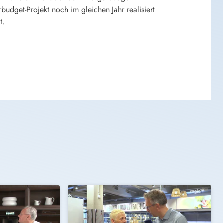
udget-Projekt noch im gleichen Jahr realisiert
t.