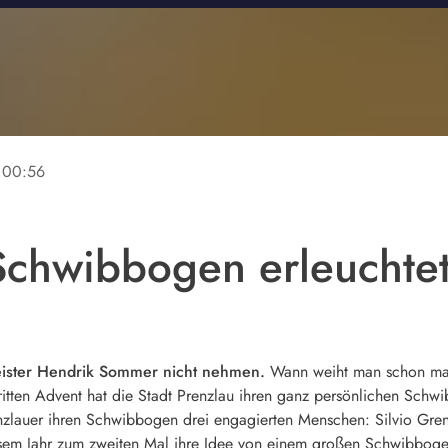
00:56
Schwibbogen erleuchtet
eister Hendrik Sommer nicht nehmen.
Wann weiht man schon mal
tten Advent hat die Stadt Prenzlau ihren ganz persönlichen Schwi
nzlauer ihren Schwibbogen drei engagierten Menschen: Silvio Gren
sem Jahr zum zweiten Mal ihre Idee von einem großen Schwibboge