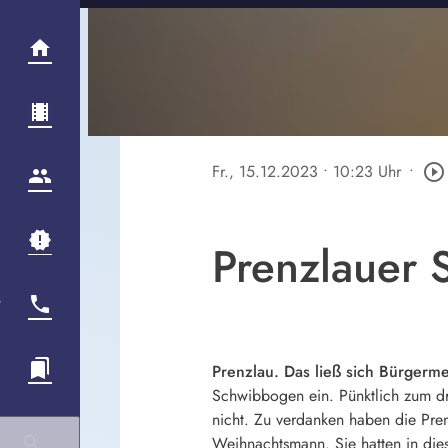
Fr., 15.12.2023
• 10:23 Uhr
•
play_circle_outline
Prenzlauer 
Prenzlau. Das ließ sich Bürgerm
Schwibbogen ein. Pünktlich zum dri
nicht. Zu verdanken haben die Pre
Weihnachtsmann. Sie hatten in die