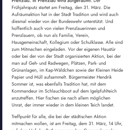
Prenzlau. In Prenzlau wird aufgeräumt.
Der
Frühjahrsputz startet am Freitag, den 31. März. Die
Aufräumaktion hat in der Stadt Tradition und wird auch
diesmal wieder von der Bundeswehr unterstützt. Und
hoffentlich auch von vielen Prenzlauerinnen und
Prenzlauern, ob nun als Familie, Verein,
Hausgemeinschaft, Kollegium oder Schulklasse. Alle sind
zum Mitmachen eingeladen. Vor der eigenen Haustür
oder bei der von der Stadt organisierten Aktion, bei der
man auf Geh- und Radwegen, Plätzen, Park- und
Grünanlagen, im Kap-Wäldchen sowie der Kleinen Heide
Papier und Müll aufsammelt. Bürgermeister Hendrik
Sommer ist, was ebenfalls Tradition hat, mit dem
Kommandeur im Schlauchboot auf dem Igelpfuhlteich
anzutreffen. Hier fischen sie nach allem möglichen
Unrat, der immer wieder in dem kleinen Teich landet.
Treffpunkt für alle, die bei der städtischen Aktion
mitmachen wollen, ist am Freitag, dem 31. März, 14 Uhr,