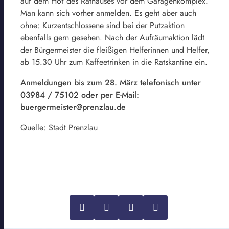
auf dem Hof des Rathauses vor dem Garagenkomplex.
Man kann sich vorher anmelden. Es geht aber auch
ohne: Kurzentschlossene sind bei der Putzaktion
ebenfalls gern gesehen. Nach der Aufräumaktion lädt
der Bürgermeister die fleißigen Helferinnen und Helfer,
ab 15.30 Uhr zum Kaffeetrinken in die Ratskantine ein.
Anmeldungen bis zum 28. März telefonisch unter
03984 / 75102 oder per E-Mail:
buergermeister@prenzlau.de
Quelle: Stadt Prenzlau