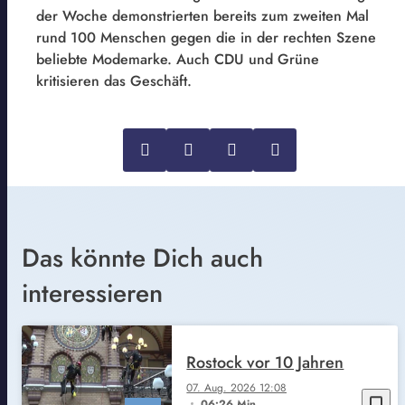
der Woche demonstrierten bereits zum zweiten Mal
rund 100 Menschen gegen die in der rechten Szene
beliebte Modemarke. Auch CDU und Grüne
kritisieren das Geschäft.
Das könnte Dich auch
interessieren
Rostock vor 10 Jahren
07. Aug. 2026 12:08
bookmark_border
06:26 Min.