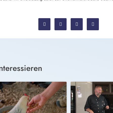
nteressieren