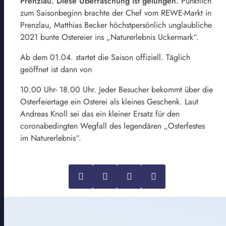
Prenzlau. Diese Überraschung ist gelungen.
Pünktlich
zum Saisonbeginn brachte der Chef vom REWE-Markt in
Prenzlau, Matthias Becker höchstpersönlich unglaubliche
2021 bunte Ostereier ins „Naturerlebnis Uckermark“.
Ab dem 01.04. startet die Saison offiziell. Täglich
geöffnet ist dann von
10.00 Uhr- 18.00 Uhr. Jeder Besucher bekommt über die
Osterfeiertage ein Osterei als kleines Geschenk. Laut
Andreas Knoll sei das ein kleiner Ersatz für den
coronabedingten Wegfall des legendären „Osterfestes
im Naturerlebnis“.