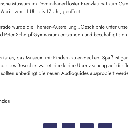
rische Museum im Dominikanerkloster Prenzlau hat zum Ost
 April, von 11 Uhr bis 17 Uhr, geöffnet.
rade wurde die
Themen-Ausstellung „Geschichte unter uns
nd-Peter-Scherpf-Gymnasium entstanden und beschäftigt sic
s ist es, das Museum mit Kindern zu entdecken. Spaß ist ga
de des Besuches wartet eine kleine Überraschung auf die fl
sollten unbedingt die neuen Audioguides ausprobiert werde
nzlau