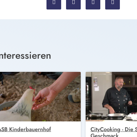
nteressieren
ASB Kinderbauernhof
CityCooking - Die
Geschmack