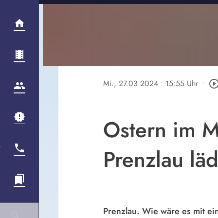
Mi., 27.03.2024
• 15:55 Uhr
•
play_circle_out
Ostern im M
Prenzlau läd
Prenzlau.
Wie wäre es mit e