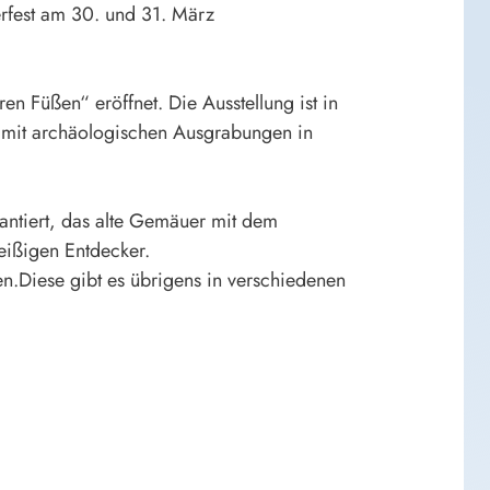
erfest am 30.
und 31.
März
eren Füßen“
eröffnet
. Die Ausstellung ist in
h mit archäologischen Ausgrabungen in
rantiert, das alte Gemäuer mit dem
eißigen Entdecker.
n.Diese gibt es übrigens in verschiedenen