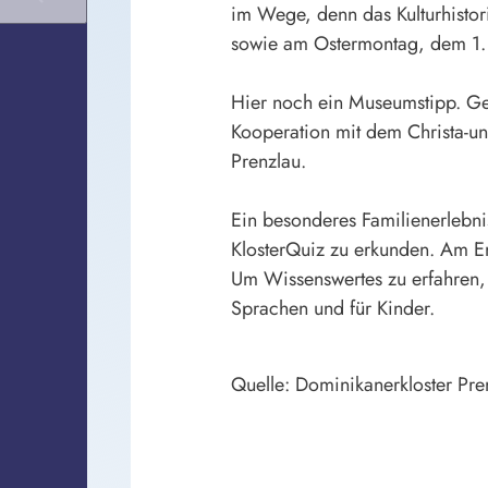
im Wege, denn das Kulturhisto
sowie
am
Ostermontag,
dem
1.
Hier noch ein
Museumstipp.
Ge
Kooperation mit dem Christa-u
Prenzlau.
Ein besonderes Familienerlebni
KlosterQuiz zu erkunden. Am En
Um Wissenswertes zu erfahren, 
Sprachen und für Kinder.
Quelle:
Dominikanerkloster Pre