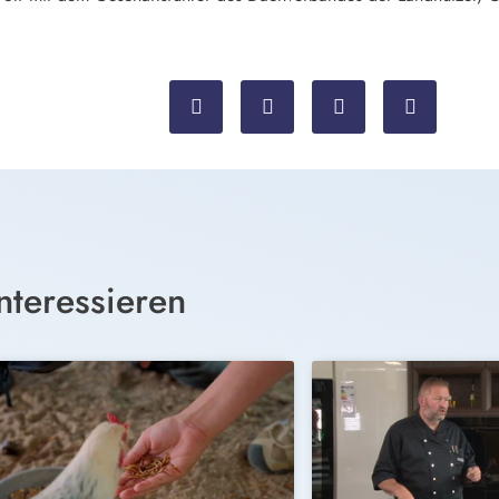
nteressieren