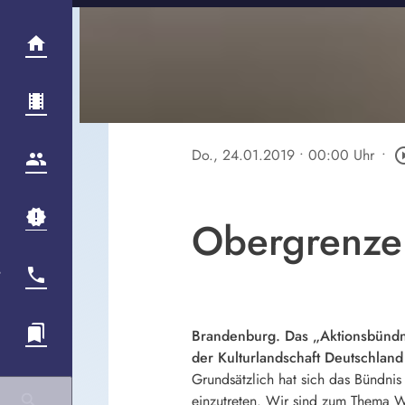
Do., 24.01.2019
• 00:00 Uhr
•
play_circl
Obergrenze 
Brandenburg. Das „Aktionsbündni
der Kulturlandschaft Deutschlan
Grundsätzlich hat sich das Bündnis
einzutreten. Wir sind zum Thema 