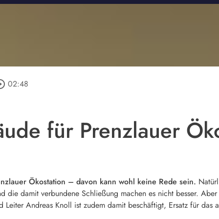
le_outline
02:48
de für Prenzlauer Ökos
renzlauer Ökostation – davon kann wohl keine Rede sein.
Natürl
d die damit verbundene Schließung machen es nicht besser. Aber 
d Leiter Andreas Knoll ist zudem damit beschäftigt, Ersatz für d