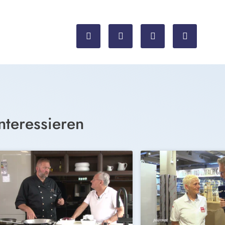
nteressieren