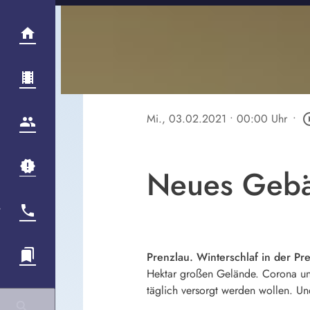
Mi., 03.02.2021
• 00:00 Uhr
•
play_circ
Neues Gebäu
Prenzlau. Winterschlaf in der P
Hektar großen Gelände. Corona un
täglich versorgt werden wollen. Un