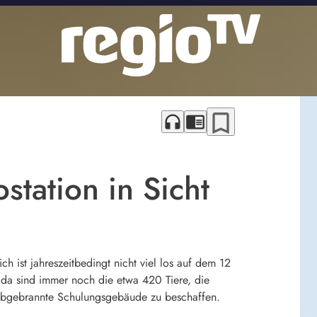
bookmark_border
headphones
chrome_reader_mode
tation in Sicht
ich ist jahreszeitbedingt nicht viel los auf dem 12
da sind immer noch die etwa 420 Tiere, die
as abgebrannte Schulungsgebäude zu beschaffen.