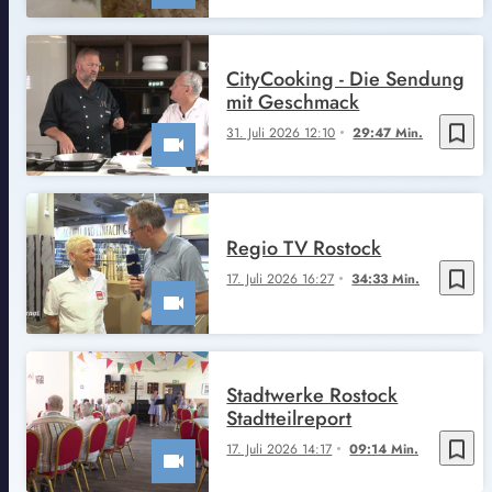
CityCooking - Die Sendung
mit Geschmack
bookmark_border
31. Juli 2026 12:10
29:47 Min.
Regio TV Rostock
bookmark_border
17. Juli 2026 16:27
34:33 Min.
Stadtwerke Rostock
Stadtteilreport
bookmark_border
17. Juli 2026 14:17
09:14 Min.