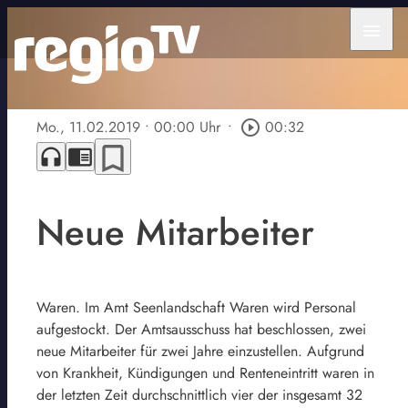
menu
Mo., 11.02.2019
• 00:00 Uhr
•
play_circle_outline
00:32
bookmark_border
headphones
chrome_reader_mode
Neue Mitarbeiter
Waren. Im Amt Seenlandschaft Waren wird Personal
aufgestockt. Der Amtsausschuss hat beschlossen, zwei
neue Mitarbeiter für zwei Jahre einzustellen. Aufgrund
von Krankheit, Kündigungen und Renteneintritt waren in
der letzten Zeit durchschnittlich vier der insgesamt 32