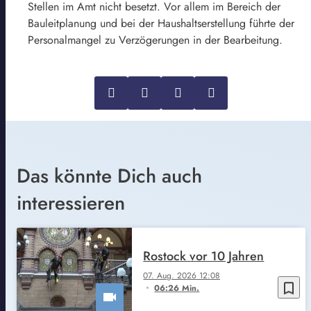
Stellen im Amt nicht besetzt. Vor allem im Bereich der
Bauleitplanung und bei der Haushaltserstellung führte der
Personalmangel zu Verzögerungen in der Bearbeitung.
Das könnte Dich auch
interessieren
Rostock vor 10 Jahren
07. Aug. 2026 12:08
bookmark_border
06:26 Min.