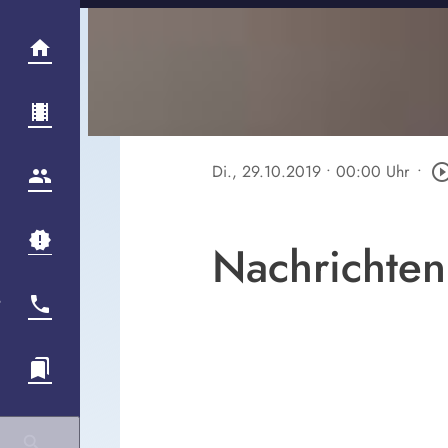
Di., 29.10.2019
• 00:00 Uhr
•
play_circle_ou
Nachrichten