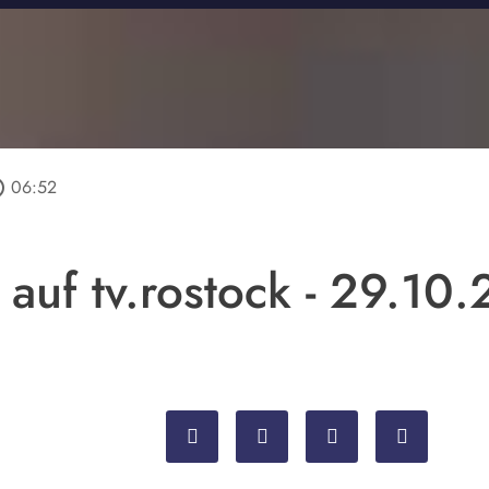
tline
06:52
 auf tv.rostock - 29.10