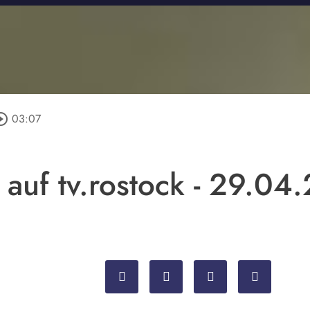
cle_outline
03:07
 auf tv.rostock - 29.04