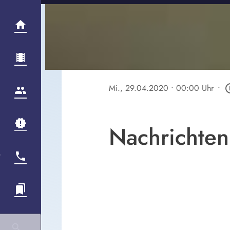
Mi., 29.04.2020
• 00:00 Uhr
•
play_cir
Nachrichten