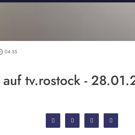
e_outline
04:55
 auf tv.rostock - 28.01