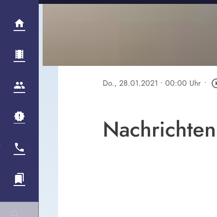
Do., 28.01.2021
• 00:00 Uhr
•
play_circl
Nachrichten