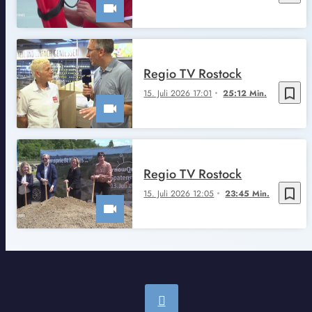
Regio TV Rostock
bookmark_border
15. Juli 2026 17:01
25:12 Min.
Regio TV Rostock
bookmark_border
15. Juli 2026 12:05
23:45 Min.