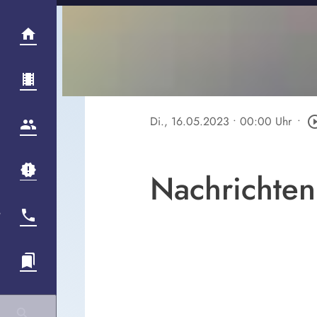
Di., 16.05.2023
• 00:00 Uhr
•
play_circle
Nachrichten