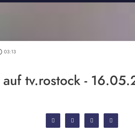
_outline
03:13
 auf tv.rostock - 16.05