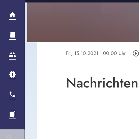
Fr., 15.10.2021
• 00:00 Uhr
•
play_circle_outli
Nachrichten 