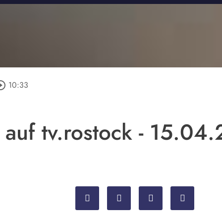
cle_outline
10:33
 auf tv.rostock - 15.04