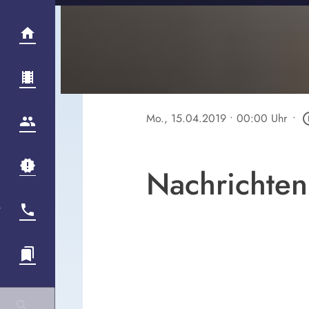
Mo., 15.04.2019
• 00:00 Uhr
•
play_cir
Nachrichten