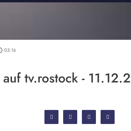
_outline
03:16
auf tv.rostock - 11.12