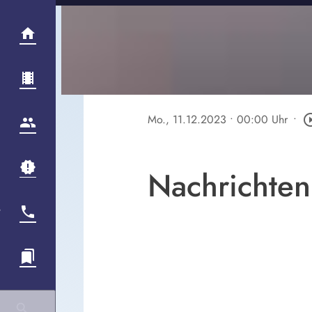
Mo., 11.12.2023
• 00:00 Uhr
•
play_circle
Nachrichten 