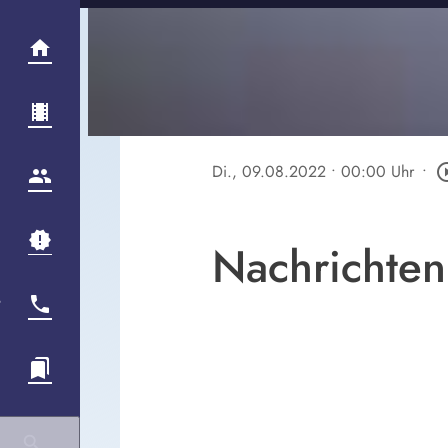
Di., 09.08.2022
• 00:00 Uhr
•
play_circl
Nachrichten