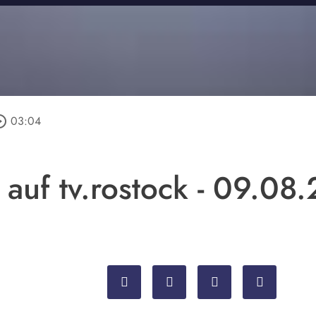
e_outline
03:04
 auf tv.rostock - 09.08