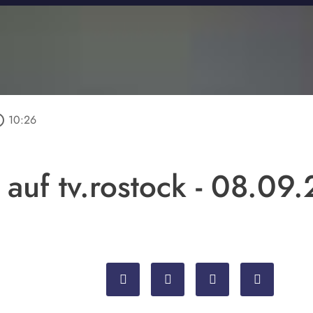
outline
10:26
 auf tv.rostock - 08.09