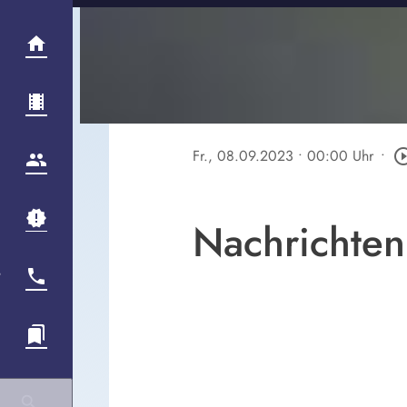
Fr., 08.09.2023
• 00:00 Uhr
•
play_circle_
Nachrichten