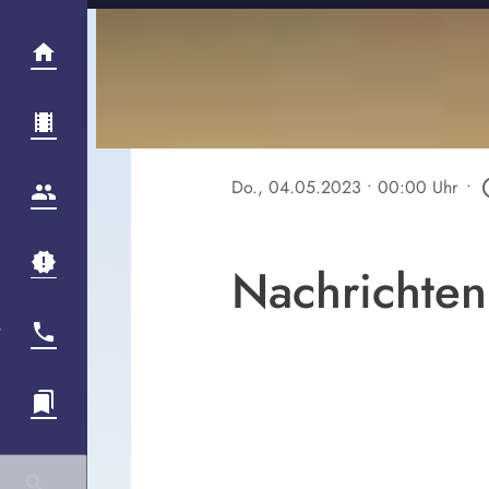
Do., 04.05.2023
• 00:00 Uhr
•
play_c
Nachrichten