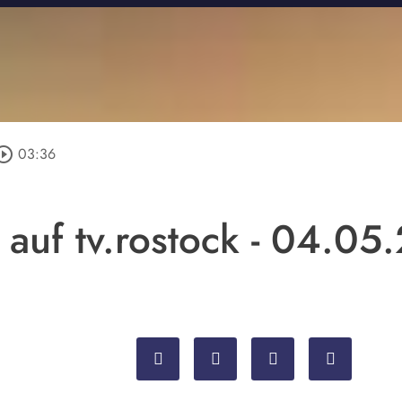
ircle_outline
03:36
 auf tv.rostock - 04.05