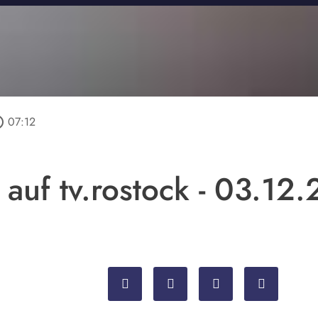
utline
07:12
 auf tv.rostock - 03.12