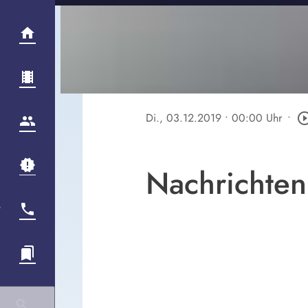
Di., 03.12.2019
• 00:00 Uhr
•
play_circle_o
Nachrichten