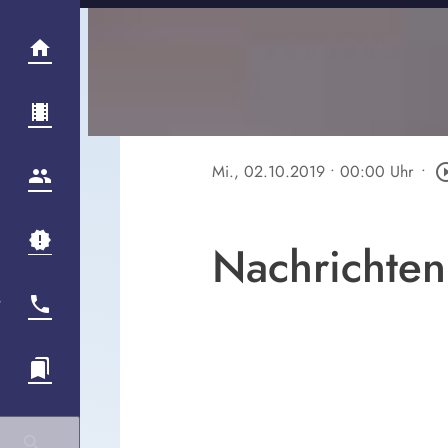
Mi., 02.10.2019
• 00:00 Uhr
•
play_circle
Nachrichten