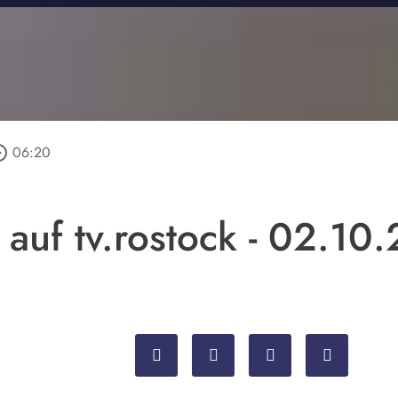
_outline
06:20
 auf tv.rostock - 02.10