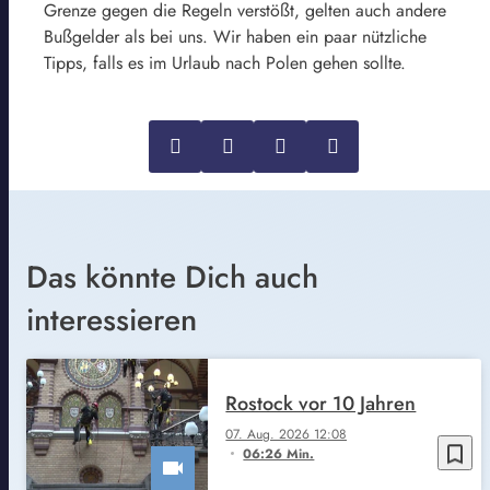
Grenze gegen die Regeln verstößt, gelten auch andere
Bußgelder als bei uns. Wir haben ein paar nützliche
Tipps, falls es im Urlaub nach Polen gehen sollte.
Das könnte Dich auch
interessieren
Rostock vor 10 Jahren
07. Aug. 2026 12:08
bookmark_border
06:26 Min.