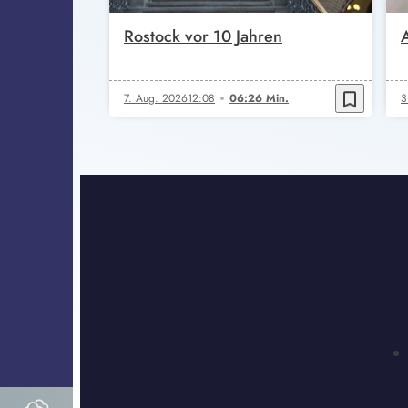
Rostock vor 10 Jahren
bookmark_border
7. Aug. 2026
12:08
06:26 Min.
3